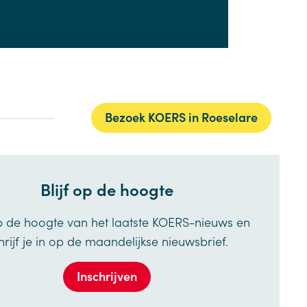
Bezoek KOERS in Roeselare
Blijf op de hoogte
op de hoogte van het laatste KOERS-nieuws en
hrijf je in op de maandelijkse nieuwsbrief.
Inschrijven