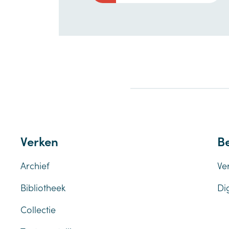
Verken
Be
Archief
Ve
Bibliotheek
Di
Collectie