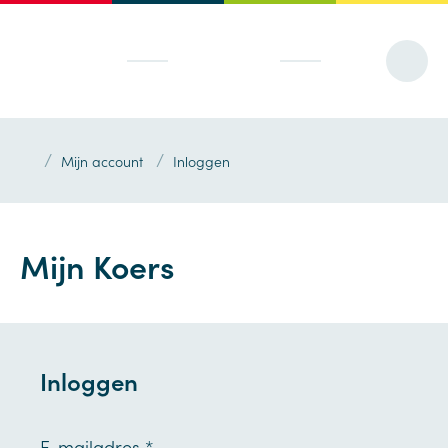
/
/
Mijn account
Inloggen
Mijn Koers
Inloggen
E-mailadres
*