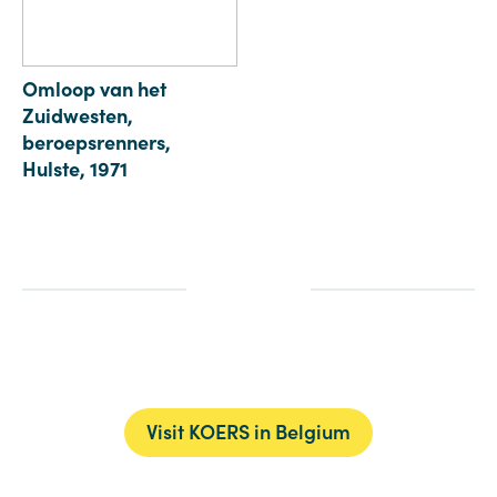
Omloop van het
Zuidwesten,
beroepsrenners,
Hulste, 1971
Visit KOERS in Belgium