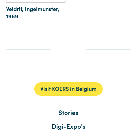
Veldrit, Ingelmunster,
1969
Visit KOERS in Belgium
Stories
Digi-Expo's