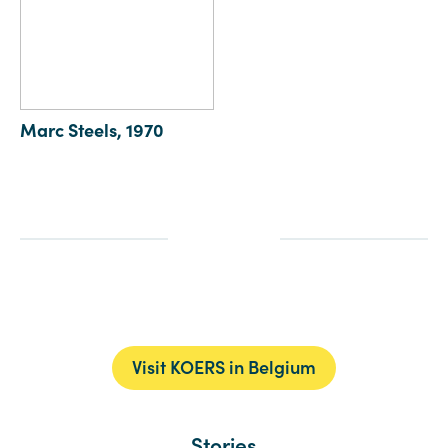
Marc Steels, 1970
Visit KOERS in Belgium
Stories