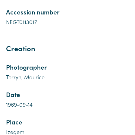
Accession number
NEGT0113017
Creation
Photographer
Terryn, Maurice
Date
1969-09-14
Place
Izegem