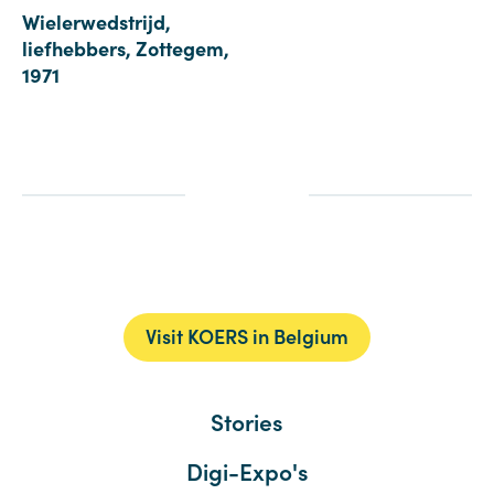
Wielerwedstrijd,
liefhebbers, Zottegem,
1971
Visit KOERS in Belgium
Stories
Digi-Expo's