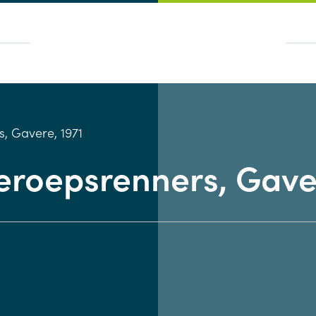
s, Gavere, 1971
eroepsrenners, Gave