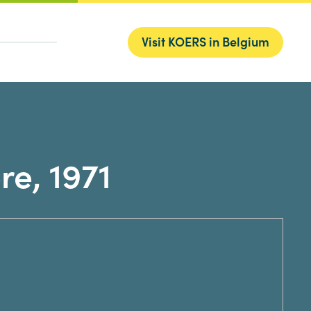
Visit KOERS in Belgium
re, 1971