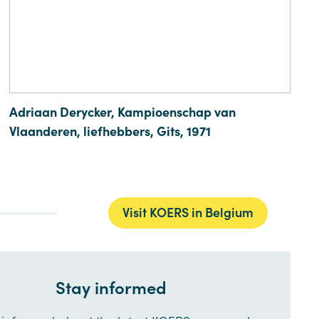
Adriaan Derycker, Kampioenschap van
Vlaanderen, liefhebbers, Gits, 1971
Visit KOERS in Belgium
Stay informed