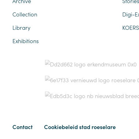
Archive
Storie
Collection
Digi-E
Library
KOERSl
Exhibitions
Contact
Cookiebeleid stad roeselare