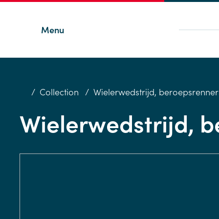
Menu
/
Collection
/
Wielerwedstrijd, beroepsrenner
Wielerwedstrijd, b