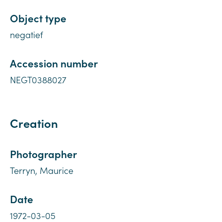
Object type
negatief
Accession number
NEGT0388027
Creation
Photographer
Terryn, Maurice
Date
1972-03-05