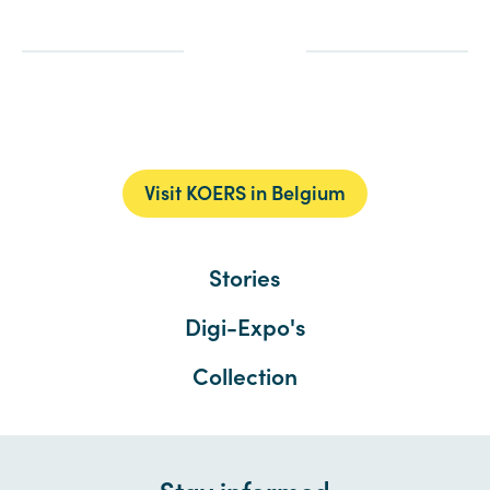
Visit KOERS in Belgium
Stories
Digi-Expo's
Collection
Stay informed