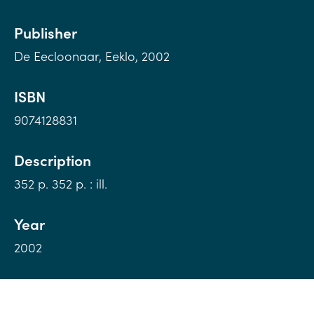
Publisher
De Eecloonaar, Eeklo, 2002
ISBN
9074128831
Description
352 p. 352 p. : ill.
Year
2002