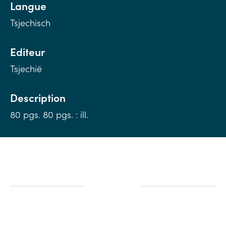
Langue
Tsjechisch
Editeur
Tsjechië
Description
80 pgs. 80 pgs. : ill.