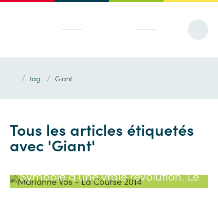
/
/
tag
Giant
Tous les articles étiquetés
avec 'Giant'
Symbole d'une vraie révolution. Le
vélo de La Course de Marianne Vos