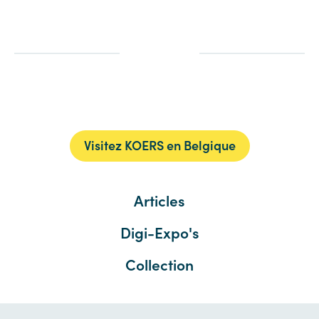
Visitez KOERS en Belgique
Articles
Digi-Expo's
Collection