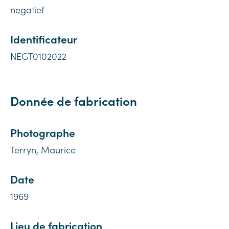
negatief
Identificateur
NEGT0102022
Donnée de fabrication
Photographe
Terryn, Maurice
Date
1969
Lieu de fabrication