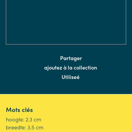
Partager
ajoutez à la collection
Utiliseé
Mots clés
hoogte: 2.3 cm
breedte: 3.5 cm