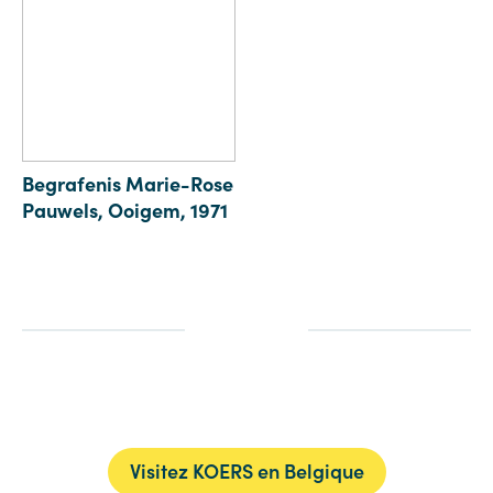
Begrafenis Marie-Rose
Pauwels, Ooigem, 1971
Visitez KOERS en Belgique