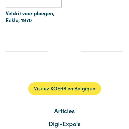
Veldrit voor ploegen,
Eeklo, 1970
Visitez KOERS en Belgique
Articles
Digi-Expo's