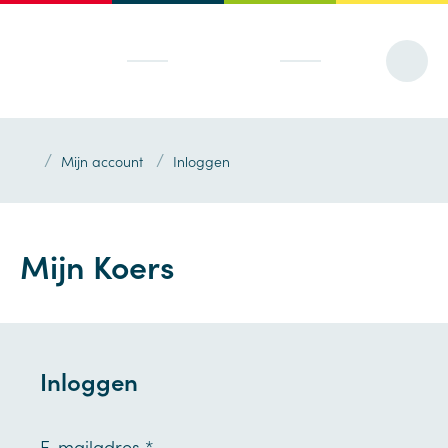
/
/
Mijn account
Inloggen
Mijn Koers
Inloggen
E-mailadres
*