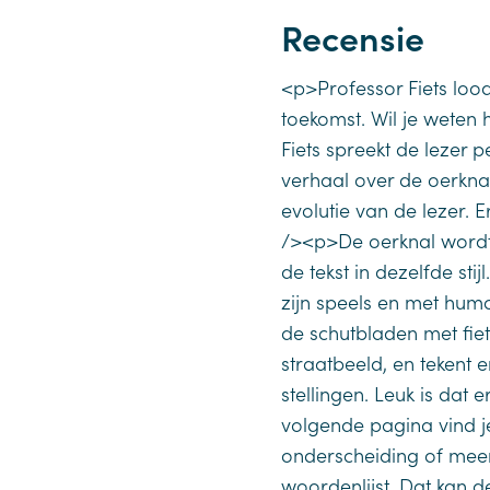
Recensie
<p>Professor Fiets lood
toekomst. Wil je weten
Fiets spreekt de lezer 
verhaal over de oerknal
evolutie van de lezer. 
/><p>De oerknal wordt 
de tekst in dezelfde stij
zijn speels en met humo
de schutbladen met fiet
straatbeeld, en tekent 
stellingen. Leuk is da
volgende pagina vind j
onderscheiding of mee
woordenlijst. Dat kan 