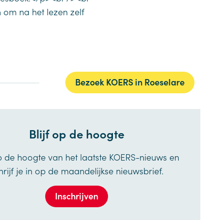
 om na het lezen zelf
Bezoek KOERS in Roeselare
Blijf op de hoogte
op de hoogte van het laatste KOERS-nieuws en
hrijf je in op de maandelijkse nieuwsbrief.
Inschrijven