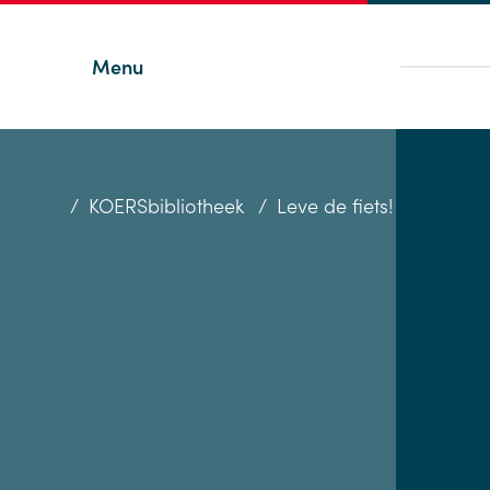
Menu
/
KOERSbibliotheek
/
Leve de fiets!