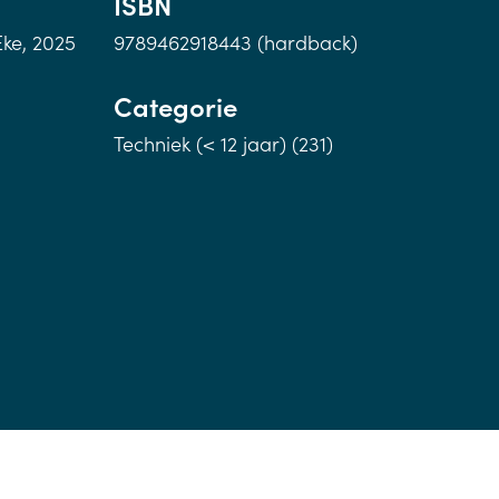
ISBN
Eke, 2025
9789462918443 (hardback)
Categorie
Techniek (< 12 jaar) (231)