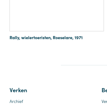
Rally, wielertoeristen, Roeselare, 1971
Verken
Be
Archief
Ve