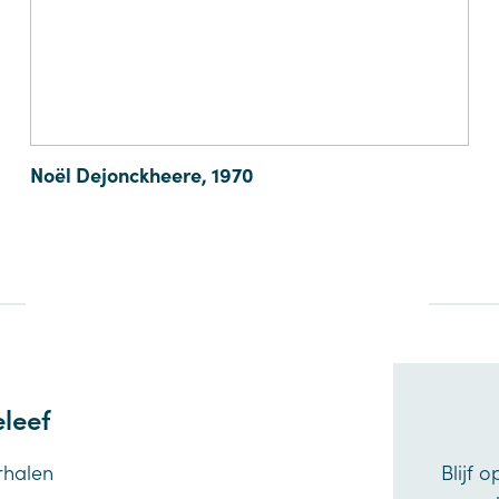
Noël Dejonckheere, 1970
leef
rhalen
Blijf 