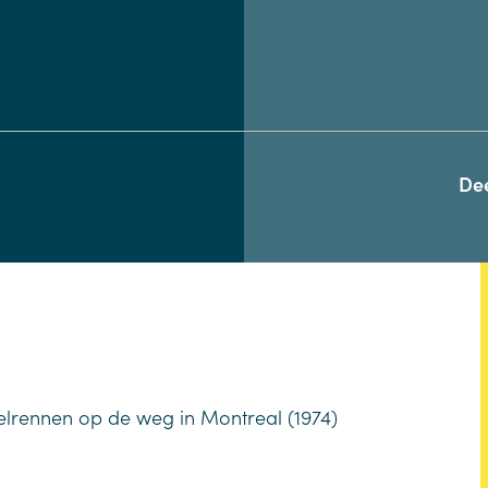
De
lrennen op de weg in Montreal (1974)