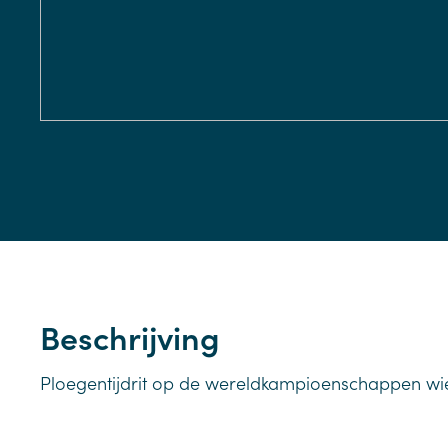
Beschrijving
Ploegentijdrit op de wereldkampioenschappen wie