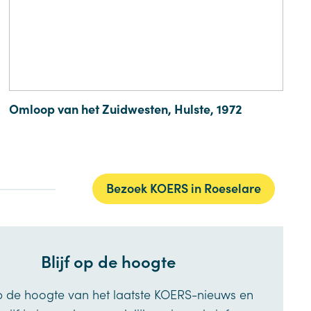
Omloop van het Zuidwesten, Hulste, 1972
Bezoek KOERS in Roeselare
Blijf op de hoogte
op de hoogte van het laatste KOERS-nieuws en