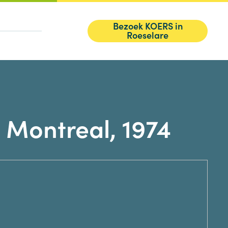
Bezoek KOERS in
Roeselare
Montreal, 1974