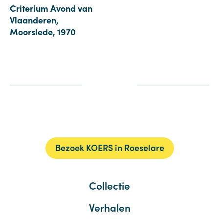
Criterium Avond van
Vlaanderen,
Moorslede, 1970
Bezoek KOERS in Roeselare
Collectie
Verhalen