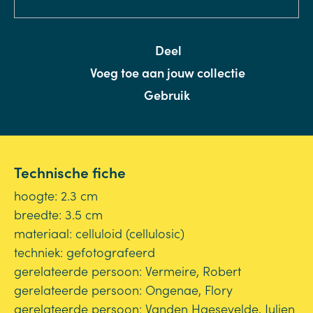
Deel
Voeg toe aan jouw collectie
Gebruik
Technische fiche
hoogte: 2.3 cm
breedte: 3.5 cm
materiaal: celluloid (cellulosic)
techniek: gefotografeerd
gerelateerde persoon: Vermeire, Robert
gerelateerde persoon: Ongenae, Flory
gerelateerde persoon: Vanden Haesevelde, Julien