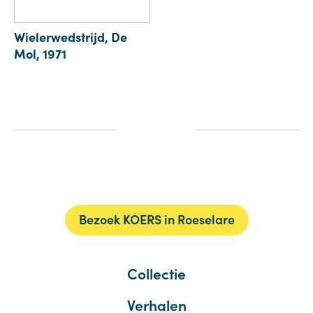
Wielerwedstrijd, De
Mol, 1971
Bezoek KOERS in Roeselare
Collectie
Verhalen