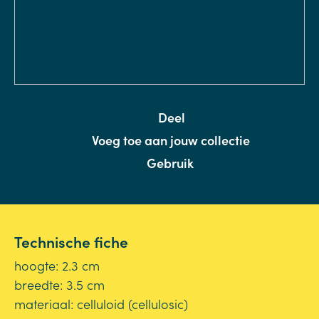
Deel
Voeg toe aan jouw collectie
Gebruik
Technische fiche
hoogte: 2.3 cm
breedte: 3.5 cm
materiaal: celluloid (cellulosic)