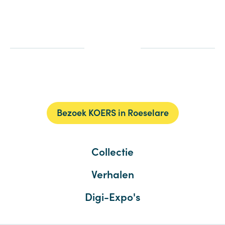
Bezoek KOERS in Roeselare
Collectie
Verhalen
Digi-Expo's