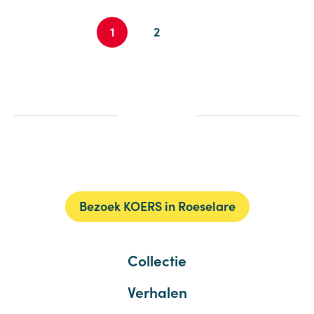
1
2
Bezoek KOERS in Roeselare
Collectie
Verhalen