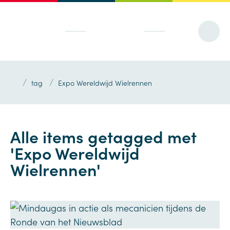
/
/
tag
Expo Wereldwijd Wielrennen
Alle items getagged met
'Expo Wereldwijd
Wielrennen'