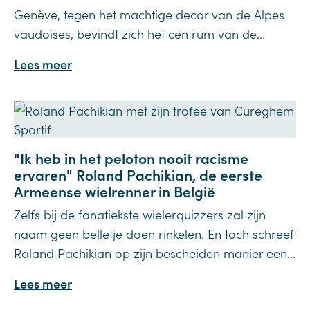
Genève, tegen het machtige decor van de Alpes
vaudoises, bevindt zich het centrum van de...
Lees meer
"Ik heb in het peloton nooit racisme
ervaren" Roland Pachikian, de eerste
Armeense wielrenner in België
Zelfs bij de fanatiekste wielerquizzers zal zijn
naam geen belletje doen rinkelen. En toch schreef
Roland Pachikian op zijn bescheiden manier een...
Lees meer