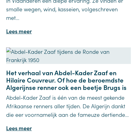
in Vlaanderen een diepe ervaring. Ze vinden er
smalle wegen, wind, kasseien, volgeschreven
met...
Lees meer
Het verhaal van Abdel-Kader Zaaf en
Hilaire Couvreur. Of hoe de beroemdste
Algerijnse renner ook een beetje Brugs is
Abdel-Kader Zaaf is één van de meest gekende
Afrikaanse renners aller tijden. De Algerijn dankt
die eer voornamelijk aan de fameuze dertiende...
Lees meer